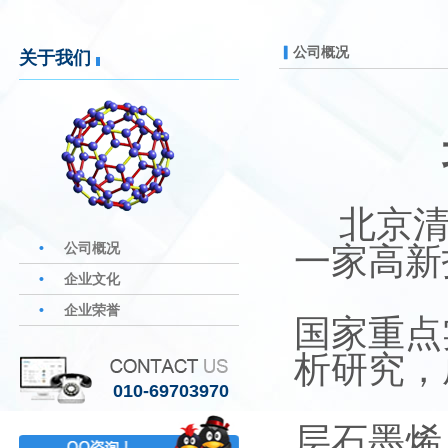
▎
公司概况
关于我们
北京
•
公司概况
一家高新
•
企业文化
•
企业荣誉
国家重点
析研究，
010-69703970
层石墨烯